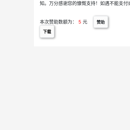
知。万分感谢您的慷慨支持！如遇不能支付或资
本次赞助数额为：
5
元
赞助
下载